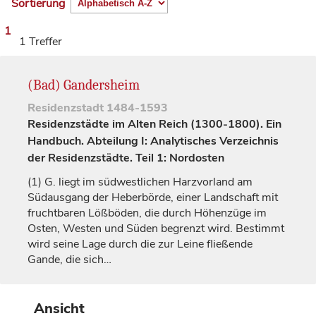
Sortierung
1
1 Treffer
(Bad) Gandersheim
Residenzstadt
1484-1593
Residenzstädte im Alten Reich (1300-1800). Ein
Handbuch. Abteilung I: Analytisches Verzeichnis
der Residenzstädte. Teil 1: Nordosten
(1)
G. liegt im südwestlichen Harzvorland am
Südausgang der Heberbörde, einer Landschaft mit
fruchtbaren Lößböden, die durch Höhenzüge im
Osten, Westen und Süden begrenzt wird. Bestimmt
wird seine Lage durch die zur Leine fließende
Gande, die sich…
Ansicht