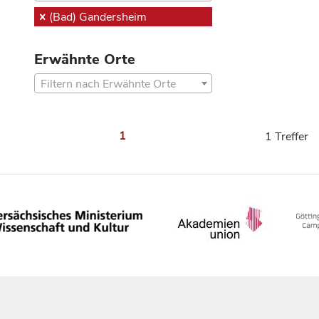
(Bad) Gandersheim
Erwähnte Orte
Filtern nach Erwähnte Orte
1
1 Treffer