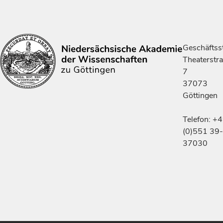
Geschäftsst
Theaterstr
7
37073
Göttingen
Telefon: +
(0)551 39-
37030