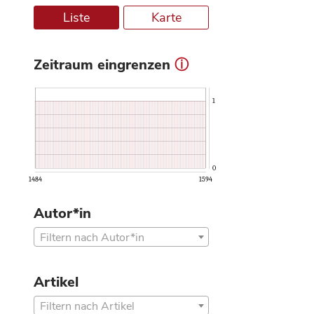
Liste
Karte
Zeitraum eingrenzen
ⓘ
1
0
1484
1594
Autor*in
Filtern nach Autor*in
Artikel
Filtern nach Artikel