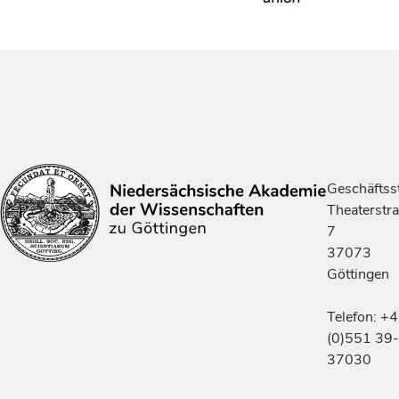
Geschäftsst
Theaterstr
7
37073
Göttingen
Telefon: +
(0)551 39-
37030