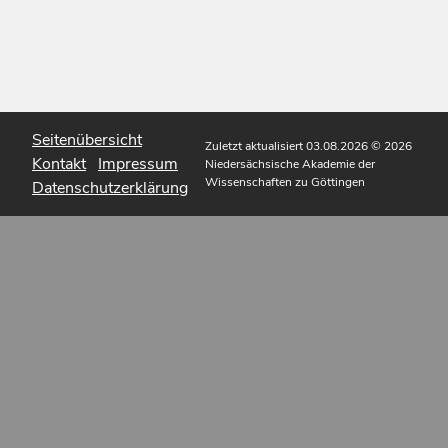
Seitenübersicht
Zuletzt aktualisiert 03.08.2026
© 2026
Kontakt
Impressum
Niedersächsische Akademie der
Wissenschaften zu Göttingen
Datenschutzerklärung