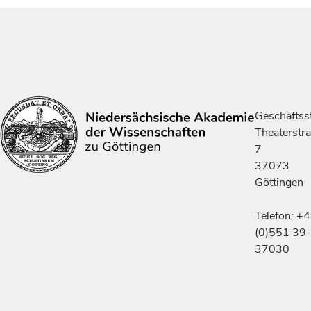
Geschäftsst
Theaterstr
7
37073
Göttingen
Telefon: +
(0)551 39-
37030