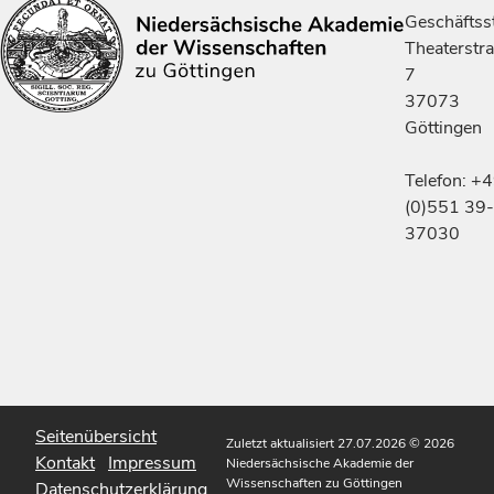
Geschäftsst
Theaterstr
7
37073
Göttingen
Telefon: +
(0)551 39-
37030
Seitenübersicht
Zuletzt aktualisiert 27.07.2026
© 2026
Kontakt
Impressum
Niedersächsische Akademie der
Wissenschaften zu Göttingen
Datenschutzerklärung