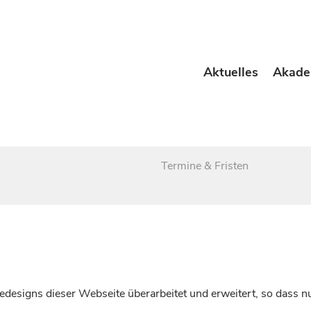
Aktuelles
Akade
Termine & Fristen
esigns dieser Webseite überarbeitet und erweitert, so dass nu