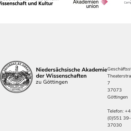
Geschäftsst
Theaterstr
7
37073
Göttingen
Telefon: +
(0)551 39-
37030