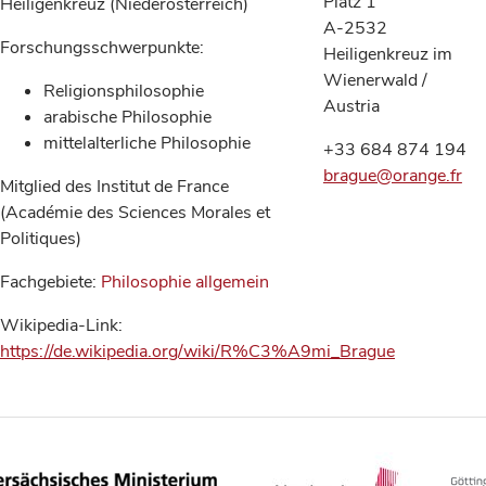
Platz 1
Heiligenkreuz (Niederösterreich)
A-2532
Forschungsschwerpunkte:
Heiligenkreuz im
Wienerwald /
Religionsphilosophie
Austria
arabische Philosophie
mittelalterliche Philosophie
+33 684 874 194
brague@orange.fr
Mitglied des Institut de France
(Académie des Sciences Morales et
Politiques)
Fachgebiete:
Philosophie allgemein
Wikipedia-Link:
https://de.wikipedia.org/wiki/R%C3%A9mi_Brague