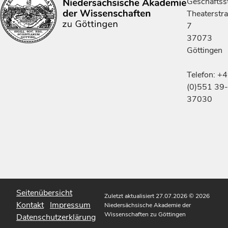
Geschäftsst
Theaterstr
7
37073
Göttingen
Telefon: +
(0)551 39-
37030
Seitenübersicht
Zuletzt aktualisiert 27.07.2026
© 2026
Kontakt
Impressum
Niedersächsische Akademie der
Wissenschaften zu Göttingen
Datenschutzerklärung