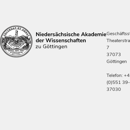
Geschäftsst
Theaterstr
7
37073
Göttingen
Telefon: +
(0)551 39-
37030