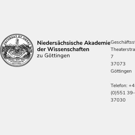
Geschäftsst
Theaterstr
7
37073
Göttingen
Telefon: +
(0)551 39-
37030