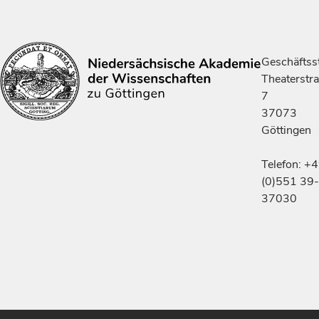
Geschäftsst
Theaterstr
7
37073
Göttingen
Telefon: +
(0)551 39-
37030