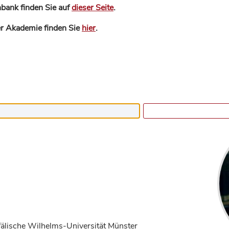
bank finden Sie auf
dieser Seite
.
der Akademie finden Sie
hier
.
fälische Wilhelms-Universität Münster