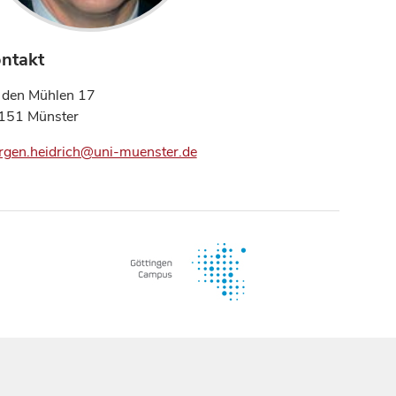
ntakt
 den Mühlen 17
151 Münster
rgen.heidrich@uni-muenster.de