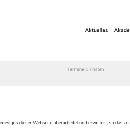
Aktuelles
Akade
Termine & Fristen
esigns dieser Webseite überarbeitet und erweitert, so dass nu