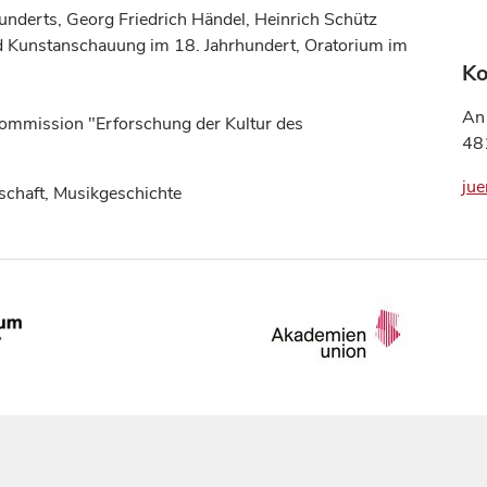
underts, Georg Friedrich Händel, Heinrich Schütz
nd Kunstanschauung im 18. Jahrhundert, Oratorium im
Ko
An
kommission "Erforschung der Kultur des
48
jue
schaft, Musikgeschichte