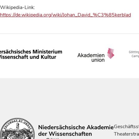
Wikipedia-Link:
https://de.wikipedia.org/wiki/Johan_David_%C3%85kerblad
Geschäftsst
Theaterstr