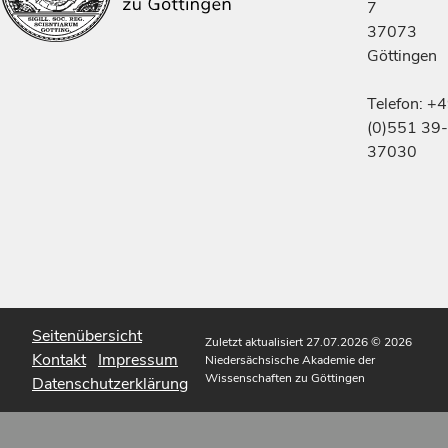
7
37073
Göttingen
Telefon: +
(0)551 39-
37030
Seitenübersicht
Zuletzt aktualisiert 27.07.2026
© 2026
Kontakt
Impressum
Niedersächsische Akademie der
Wissenschaften zu Göttingen
Datenschutzerklärung