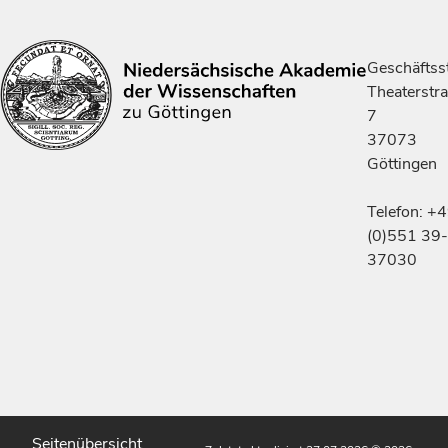
Geschäftsst
Theaterstr
7
37073
Göttingen
Telefon: +
(0)551 39-
37030
Seitenübersicht