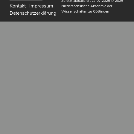
Zuletzt aktualisiert 27.07.2026
© 2026
Kontakt
Impressum
Niedersächsische Akademie der
Wissenschaften zu Göttingen
Datenschutzerklärung