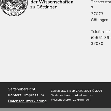
Theaterstr
7
37073
Göttingen
Telefon: +
(0)551 39-
37030
Seitenübersicht
Zuletzt aktualisiert 27.07.2026
© 2026
Kontakt
Impressum
Niedersächsische Akademie der
Wissenschaften zu Göttingen
Datenschutzerklärung