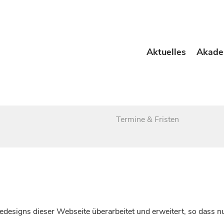
Aktuelles
Akade
Termine & Fristen
esigns dieser Webseite überarbeitet und erweitert, so dass nu