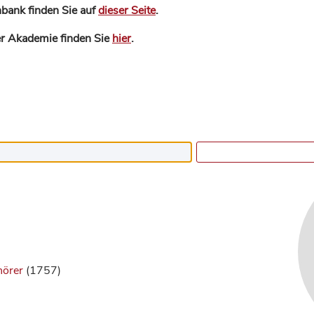
bank finden Sie auf
dieser Seite
.
der Akademie finden Sie
hier
.
hörer
(1757)