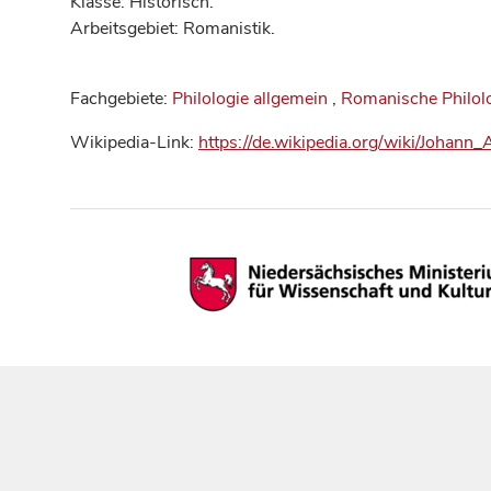
Klasse: Historisch.
Arbeitsgebiet: Romanistik.
Fachgebiete:
Philologie allgemein
,
Romanische Philol
Wikipedia-Link:
https://de.wikipedia.org/wiki/Johann