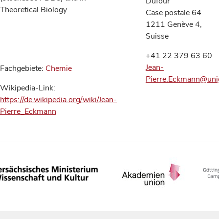
Dufour
Theoretical Biology
Case postale 64
1211 Genève 4,
Suisse
+41 22 379 63 60
Jean-
Fachgebiete:
Chemie
Pierre.Eckmann@uni
Wikipedia-Link:
https://de.wikipedia.org/wiki/Jean-
Pierre_Eckmann