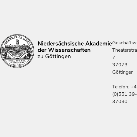
Geschäftsst
Theaterstr
7
37073
Göttingen
Telefon: +
(0)551 39-
37030