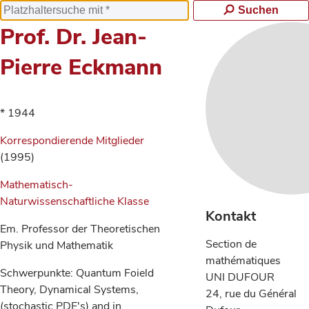
Suchen
Prof. Dr. Jean-
Pierre Eckmann
* 1944
Korrespondierende Mitglieder
(1995)
Mathematisch-
Naturwissenschaftliche Klasse
Kontakt
Em. Professor der Theoretischen
Section de
Physik und Mathematik
mathématiques
Schwerpunkte: Quantum Foield
UNI DUFOUR
Theory, Dynamical Systems,
24, rue du Général
(stochastic PDE's) and in