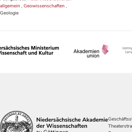
allgemein
,
Geowissenschaften
,
Geologie
Geschäftsst
Theaterstr