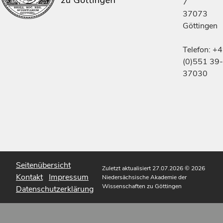
7
37073
Göttingen
Telefon: +
(0)551 39-
37030
Seitenübersicht
Zuletzt aktualisiert 27.07.2026
© 2026
Kontakt
Impressum
Niedersächsische Akademie der
Wissenschaften zu Göttingen
Datenschutzerklärung