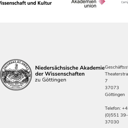
Geschäftsst
Theaterstr
7
37073
Göttingen
Telefon: +
(0)551 39-
37030