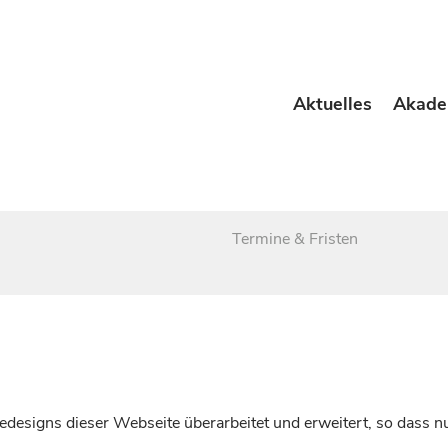
Aktuelles
Akade
Termine & Fristen
esigns dieser Webseite überarbeitet und erweitert, so dass nu