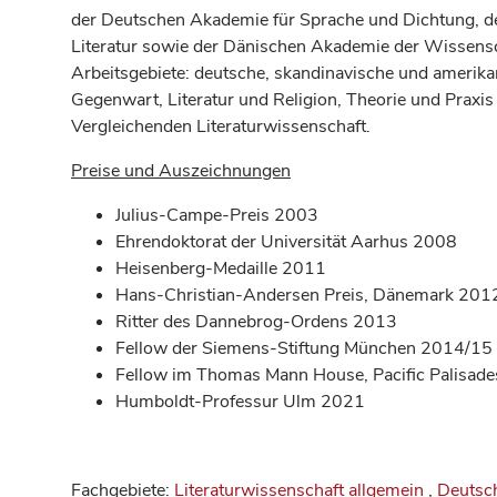
der Deutschen Akademie für Sprache und Dichtung, d
Literatur sowie der Dänischen Akademie der Wissens
Arbeitsgebiete: deutsche, skandinavische und amerikan
Gegenwart, Literatur und Religion, Theorie und Praxis 
Vergleichenden Literaturwissenschaft.
Preise und Auszeichnungen
Julius-Campe-Preis 2003
Ehrendoktorat der Universität Aarhus 2008
Heisenberg-Medaille 2011
Hans-Christian-Andersen Preis, Dänemark 201
Ritter des Dannebrog-Ordens 2013
Fellow der Siemens-Stiftung München 2014/15
Fellow im Thomas Mann House, Pacific Palisad
Humboldt-Professur Ulm 2021
Fachgebiete:
Literaturwissenschaft allgemein
,
Deutsch