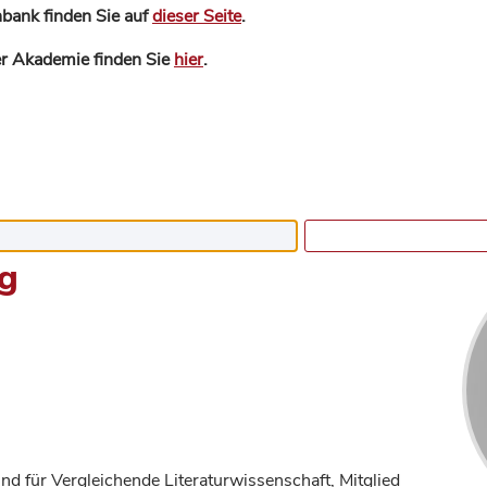
bank finden Sie auf
dieser Seite
.
der Akademie finden Sie
hier
.
ng
nd für Vergleichende Literaturwissenschaft, Mitglied