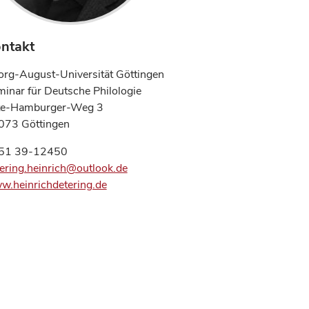
ntakt
rg-August-Universität Göttingen
inar für Deutsche Philologie
te-Hamburger-Weg 3
073 Göttingen
51 39-12450
ering.heinrich@outlook.de
.heinrichdetering.de