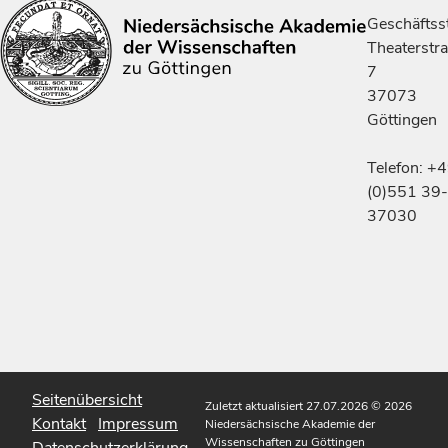
Geschäftsst
Theaterstr
7
37073
Göttingen
Telefon: +
(0)551 39-
37030
Seitenübersicht
Zuletzt aktualisiert 27.07.2026
© 2026
Kontakt
Impressum
Niedersächsische Akademie der
Wissenschaften zu Göttingen