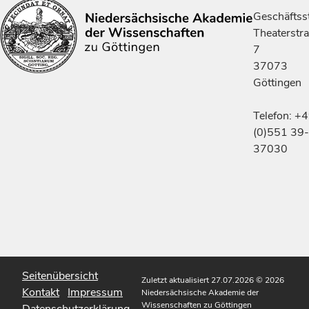
Geschäftsst
Theaterstr
7
37073
Göttingen
Telefon: +
(0)551 39-
37030
Seitenübersicht
Zuletzt aktualisiert 27.07.2026
© 2026
Kontakt
Impressum
Niedersächsische Akademie der
Wissenschaften zu Göttingen