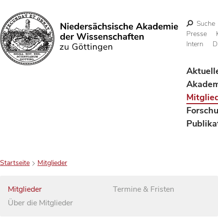
Suche
Presse
Intern
D
Suchen
Aktuell
Akadem
Mitglie
Forsch
Publika
Startseite
Mitglieder
Mitglieder
Termine & Fristen
Über die Mitglieder