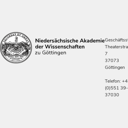
Geschäftsst
Theaterstr
7
37073
Göttingen
Telefon: +
(0)551 39-
37030