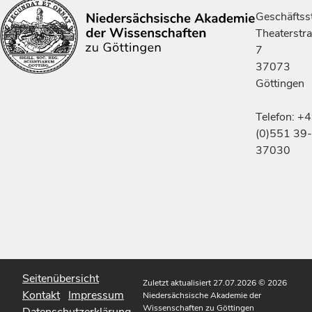
Geschäftsst
Theaterstr
7
37073
Göttingen
Telefon: +
(0)551 39-
37030
Seitenübersicht
Zuletzt aktualisiert 27.07.2026
© 2026
Kontakt
Impressum
Niedersächsische Akademie der
Wissenschaften zu Göttingen