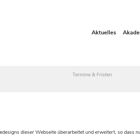
Aktuelles
Akade
Termine & Fristen
esigns dieser Webseite überarbeitet und erweitert, so dass nu