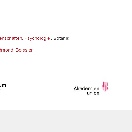
nschaften, Psychologie
, Botanik
_Edmond_Boissier