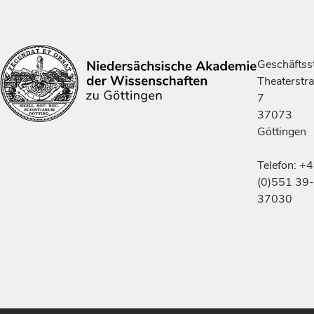
Geschäftsst
Theaterstr
7
37073
Göttingen
Telefon: +
(0)551 39-
37030