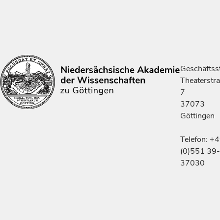
Geschäftsst
Theaterstr
7
37073
Göttingen
Telefon: +
(0)551 39-
37030