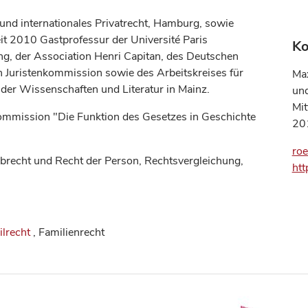
 und internationales Privatrecht, Hamburg, sowie
t 2010 Gastprofessur der Université Paris
Ko
ung, der Association Henri Capitan, des Deutschen
en Juristenkommission sowie des Arbeitskreises für
Max
der Wissenschaften und Literatur in Mainz.
und
Mi
kommission "Die Funktion des Gesetzes in Geschichte
20
roe
Erbrecht und Recht der Person, Rechtsvergleichung,
htt
ilrecht
, Familienrecht