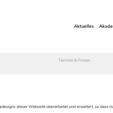
Aktuelles
Akade
Termine & Fristen
esigns dieser Webseite überarbeitet und erweitert, so dass nu