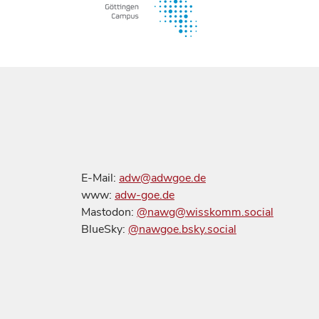
E-Mail:
adw@adwgoe.de
www:
adw-goe.de
Mastodon:
@nawg@wisskomm.social
BlueSky:
@nawgoe.bsky.social