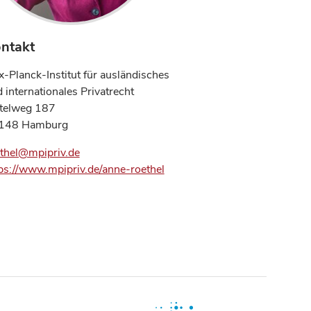
ntakt
-Planck-Institut für ausländisches
 internationales Privatrecht
ttelweg 187
148 Hamburg
thel@mpipriv.de
ps://www.mpipriv.de/anne-roethel