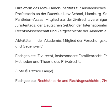
Direktorin des Max-Planck-Instituts für ausländisches
Professorin an der Bucerius Law School, Hamburg. Sei
Panthéon-Assas. Mitglied u.a. der Zivilrechtsvereinig
Juristentags, der Deutschen Sektion der International
Rechtswissenschaft und Zeitgeschichte der Akademie 
Aktvitäten in der Akademie: Mitglied der Forschungs
und Gegenwart"
Fachgebiete: Zivilrecht, insbesondere Familienrecht, 
Methoden und Theorie des Privatrechts
(Foto © Patrice Lange)
Fachgebiete:
Rechtstheorie und Rechtsgeschichte
,
Ziv