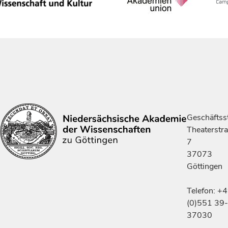
Geschäftsst
Theaterstr
7
37073
Göttingen
Telefon: +
(0)551 39-
37030