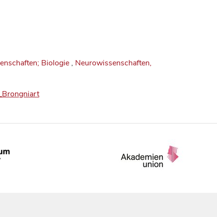
enschaften; Biologie
,
Neurowissenschaften,
e_Brongniart