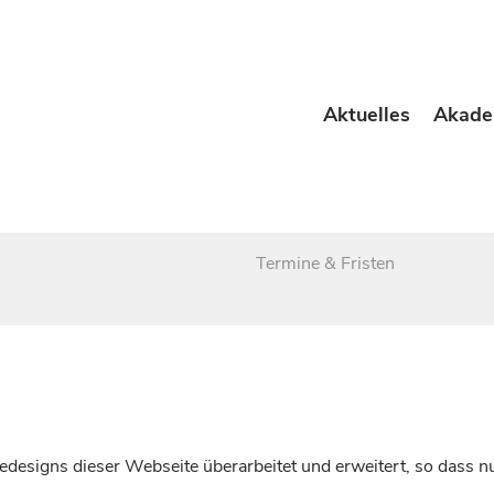
Aktuelles
Akade
Termine & Fristen
esigns dieser Webseite überarbeitet und erweitert, so dass nu