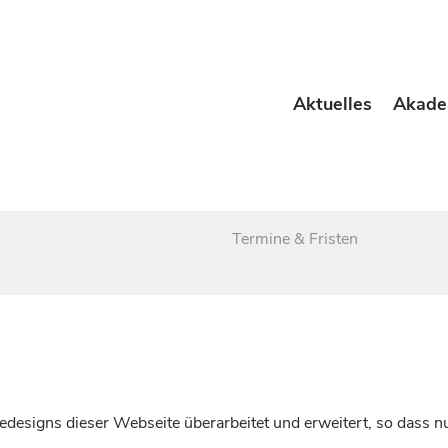
Aktuelles
Akade
Termine & Fristen
esigns dieser Webseite überarbeitet und erweitert, so dass nu