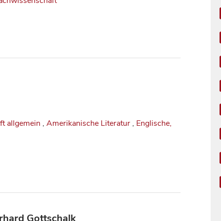
achwissenschaft
ft allgemein
,
Amerikanische Literatur
,
Englische,
Gerhard Gottschalk