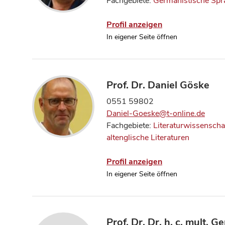
Fachgebiete:
Germanistische Spr
Profil anzeigen
In eigener Seite öffnen
Prof. Dr. Daniel Göske
0551 59802
Daniel-Goeske@t-online.de
Fachgebiete:
Literaturwissenscha
altenglische Literaturen
Profil anzeigen
In eigener Seite öffnen
Prof. Dr. Dr. h. c. mult. 