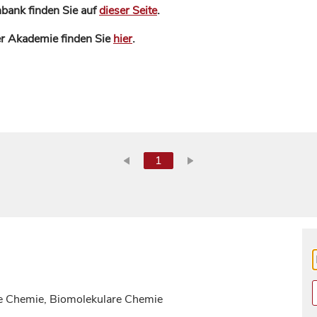
bank finden Sie auf
dieser Seite
.
der Akademie finden Sie
hier
.
1
e Chemie, Biomolekulare Chemie