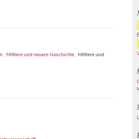
in
,
Mittlere und neuere Geschichte
, Mittlere und