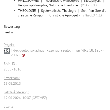
PHILOSOPHIE | Theoretische Philosophie | Metaphysik |
Religionsphilosophie, Natürliche Theologie
(Phil.2.3.3.)
THEOLOGIE | Systematische Theologie | Schriften über die
christliche Religion | Christliche Apologetik
(Theol.3.4.1.)
Bewertung :
neutral
Projekt :
Index deutschsprachiger Rezensionszeitschriften (IdRZ 18, 1987-
2007)
SAM-ID :
230371010
Erstellt am :
16.05.2013
Letzte Änderung :
17.09.2024, 10:37 (CET/MEZ)
Lizenz :