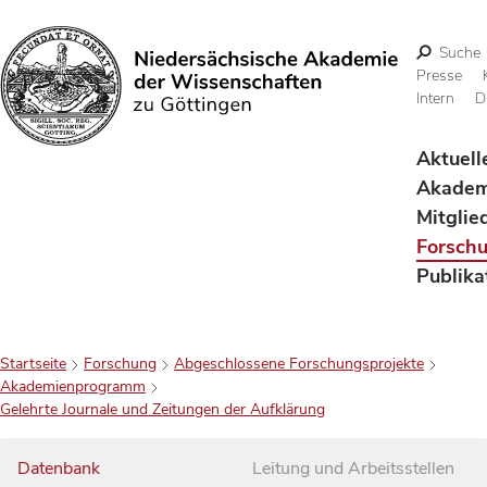
Suche
Presse
Intern
D
Suchen
Aktuell
Akadem
Mitglie
Forsch
Publika
Startseite
Forschung
Abgeschlossene Forschungsprojekte
Akademienprogramm
Gelehrte Journale und Zeitungen der Aufklärung
Datenbank
Leitung und Arbeitsstellen