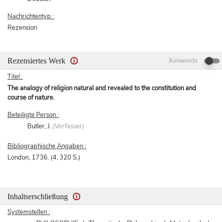
Nachrichtentyp :
Rezension
Rezensiertes Werk
Kurzansicht
Titel :
The analogy of religion natural and revealed to the constitution and
course of nature.
Beteiligte Person :
Butler, J.
(Verfasser)
Bibliographische Angaben :
London, 1736. (4, 320 S.)
Inhaltserschließung
Systemstellen :