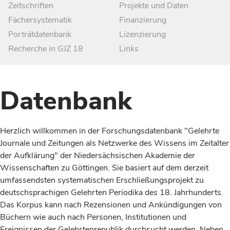
Zeitschriften
Projekte und Daten
Fächersystematik
Finanzierung
Porträtdatenbank
Lizenzierung
Recherche in GJZ 18
Links
Datenbank
Herzlich willkommen in der Forschungsdatenbank "Gelehrte
Journale und Zeitungen als Netzwerke des Wissens im Zeitalter
der Aufklärung" der Niedersächsischen Akademie der
Wissenschaften zu Göttingen. Sie basiert auf dem derzeit
umfassendsten systematischen Erschließungsprojekt zu
deutschsprachigen Gelehrten Periodika des 18. Jahrhunderts.
Das Korpus kann nach Rezensionen und Ankündigungen von
Büchern wie auch nach Personen, Institutionen und
Ereignissen der Gelehrtenrepublik durchsucht werden. Neben