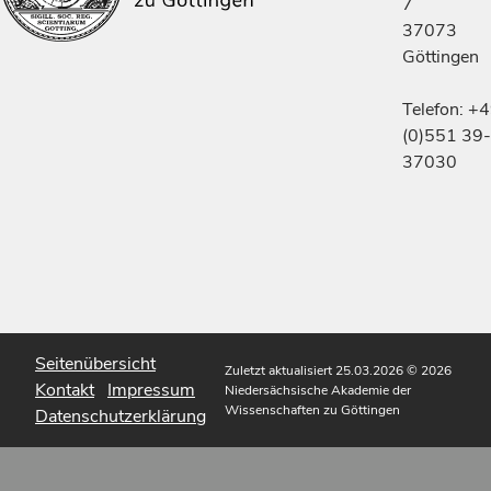
7
37073
Göttingen
Telefon: +
(0)551 39-
37030
Seitenübersicht
Zuletzt aktualisiert 25.03.2026
© 2026
Kontakt
Impressum
Niedersächsische Akademie der
Wissenschaften zu Göttingen
Datenschutzerklärung