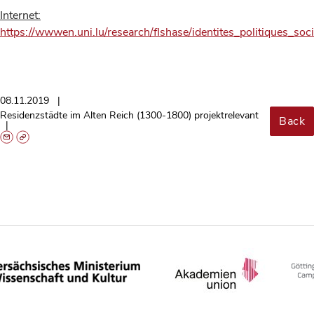
Internet:
https://wwwen.uni.lu/research/flshase/identites_politiques_so
08.11.2019
Residenzstädte im Alten Reich (1300-1800) projektrelevant
Back