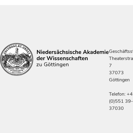
Geschäftsst
Theaterstr
7
37073
Göttingen
Telefon: +
(0)551 39-
37030