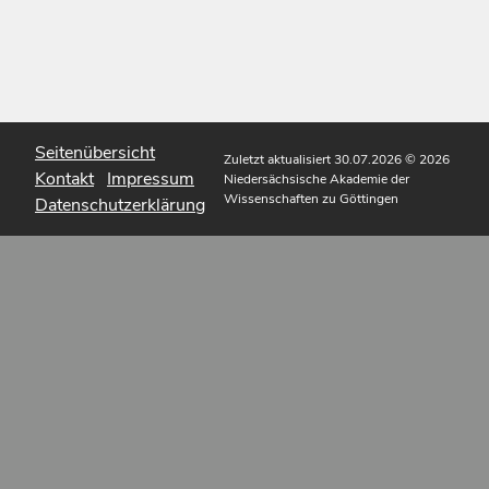
Seitenübersicht
Zuletzt aktualisiert 30.07.2026
© 2026
Kontakt
Impressum
Niedersächsische Akademie der
Wissenschaften zu Göttingen
Datenschutzerklärung