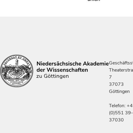
Geschäftsst
Theaterstr
7
37073
Göttingen
Telefon: +
(0)551 39-
37030