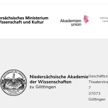
Geschäftsst
Theaterstr
7
37073
Göttingen