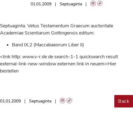
01.01.2009
Septuaginta
Septuaginta. Vetus Testamentum Graecum auctoritate
Academiae Scientiarum Gottingen­sis editum:
Band IX,2 (Maccabaeorum Liber II)
<link http: www.v-r.de de search-1-1 quicksearch result
external-link-new-window externen link in neuem>Hier
bestellen
Back
01.01.2009
Septuaginta