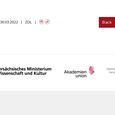
Back
30.03.2022
ZDL