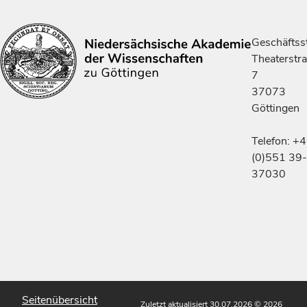
Geschäftsst
Theaterstr
7
37073
Göttingen
Telefon: +
(0)551 39-
37030
Seitenübersicht
Zuletzt aktualisiert 30.07.2026
© 2026