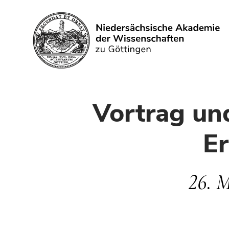
Suchen
Vortrag un
E
26. 