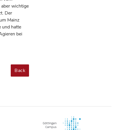
 aber wichtige
t. Der
stum Mainz
e und hatte
Agieren bei
Back