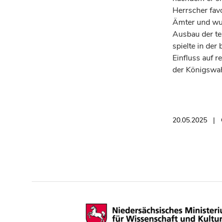
Herrscher fav
Ämter und wur
Ausbau der te
spielte in der
Einfluss auf r
der Königswah
20.05.2025