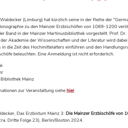
 Waldecker (Limburg) hat kürzlich seine in der Reihe der "Germ
onographie zu den Mainzer Erzbischöfen von 1089-1200 veröf
er Band in der Mainzer Martinusbibliothek vorgestellt. Prof. Dr.
der Akademie der Wissenschaften und der Literatur wird dabe
s in die Zeit des Hochmittelalters einführen und den Handlungs
schöfe beleuchten. Eine Anmeldung ist nicht erforderlich.
ai
hr
-Bibliothek Mainz
mationen zur Veranstaltung siehe
hier
decker, Das Erzbistum Mainz 3:
Die Mainzer Erzbischöfe von 
ra. Dritte Folge 23), Berlin/Boston 2024.