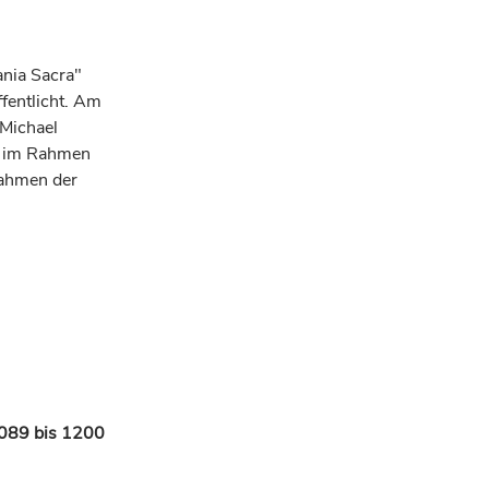
ania Sacra"
fentlicht. Am
 Michael
i im Rahmen
rahmen der
1089 bis 1200