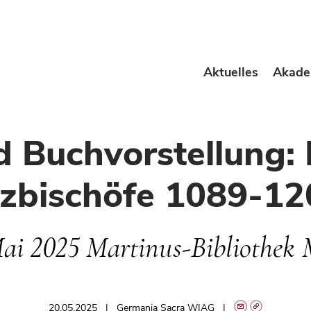
Aktuelles
Akade
d Buchvorstellung: 
rzbischöfe 1089-12
Mai 2025 Martinus-Bibliothek 
20.05.2025
Germania Sacra WIAG