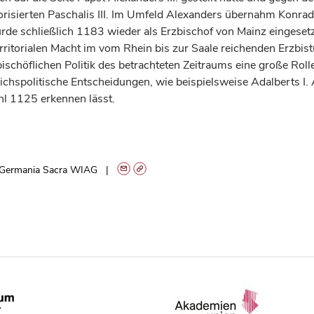
orisierten Paschalis III. Im Umfeld Alexanders übernahm Konrad
de schließlich 1183 wieder als Erzbischof von Mainz eingesetz
rritorialen Macht im vom Rhein bis zur Saale reichenden Erzbi
 bischöflichen Politik des betrachteten Zeitraums eine große Roll
eichspolitische Entscheidungen, wie beispielsweise Adalberts I. 
l 1125 erkennen lässt.
Germania Sacra WIAG