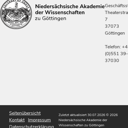
Geschäftsst
Theaterstr
7
37073
Göttingen
Telefon: +
(0)551 39-
37030
Seitenübersicht
Zuletzt aktualisiert 30.07.2026
© 2026
Kontakt
Impressum
Niedersächsische Akademie der
Wissenschaften zu Göttingen
Datenschutzerklärung