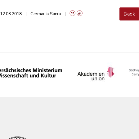
Back
12.03.2018
Germania Sacra