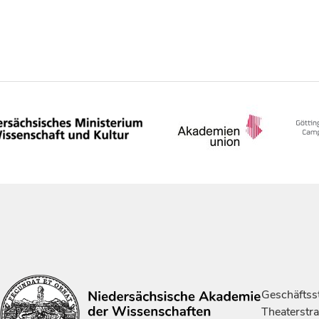
Geschäftsst
Theaterstr