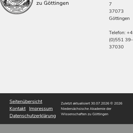
7
37073
Göttingen
Telefon: +
(0)551 39-
37030
Seitenübersicht
Zuletzt aktualisiert 30.07.2026
© 2026
Kontakt
Impressum
Niedersächsische Akademie der
Wissenschaften zu Göttingen
Datenschutzerklärung