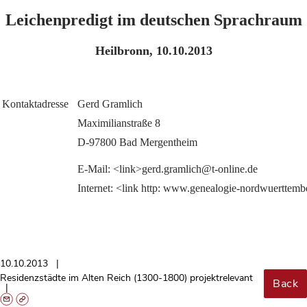
Leichenpredigt im deutschen Sprachraum
Heilbronn, 10.10.2013
Kontaktadresse
Gerd Gramlich
Maximilianstraße 8
D-97800 Bad Mergentheim
E-Mail: <link>gerd.gramlich@t-online.de
Internet: <link http: www.genealogie-nordwuertte
10.10.2013
Residenzstädte im Alten Reich (1300-1800) projektrelevant
Back