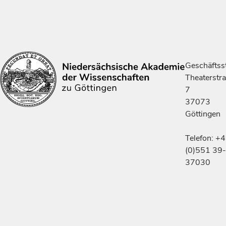
Geschäftsst
Theaterstr
7
37073
Göttingen
Telefon: +
(0)551 39-
37030