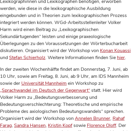
Lexikographinnen und Lexikographen benötigen, erworben
werden, wie diese in die lexikographische Ausbildung
eingebunden und in Theorien zum lexikographischen Prozess
integriert werden können. WGd-Arbeitsstellenleiter Volker
Harm wird einen Beitrag zu „Lexikographischen
Sekundärtugenden“ leisten und einige praxeologische
Überlegungen zu den Voraussetzungen der Wörterbucharbeit
diskutieren. Organisiert wird der Workshop von
Konan Kouassi
und
Stefan Schierholz
. Weitere Informationen finden Sie
hier
.
In der zweiten Wochenhälfte findet am Donnerstag, 7. Juni, ab
10 Uhr, sowie am Freitag, 8. Juni, ab 9 Uhr, am IDS Mannheim
sowie der
Universität Mannheim
ein Workshop zu
„Sprachwandel im Deutsch der Gegenwart“
statt. Hier wird
Volker Harm zu „Bedeutungsverbesserung und
Bedeutungsverschlechterung: Theoretische und empirische
Probleme des axiologischen Bedeutungswandels“ sprechen.
Organisiert wird der Workshop von
Annelen Brunner
,
Rahaf
Farag
,
Sandra Hansen
,
Kristin Kopf
sowie
Florence Oloff
. Der