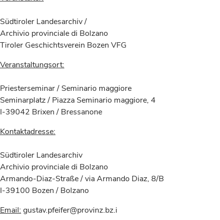
Südtiroler Landesarchiv /
Archivio provinciale di Bolzano
Tiroler Geschichtsverein Bozen VFG
Veranstaltungsort:
Priesterseminar / Seminario maggiore
Seminarplatz / Piazza Seminario maggiore, 4
I-39042 Brixen / Bressanone
Kontaktadresse:
Südtiroler Landesarchiv
Archivio provinciale di Bolzano
Armando-Diaz-Straße / via Armando Diaz, 8/B
I-39100 Bozen / Bolzano
Email:
gustav.pfeifer@provinz.bz.i