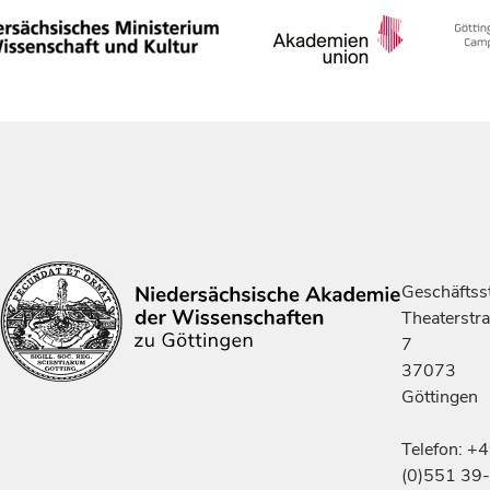
Geschäftsst
Theaterstr
7
37073
Göttingen
Telefon: +
(0)551 39-