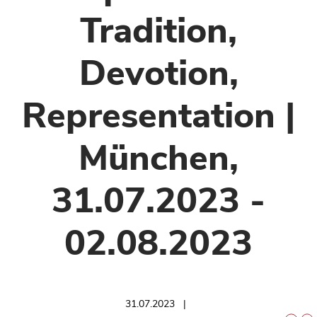
Tradition,
Devotion,
Representation |
München,
31.07.2023 -
02.08.2023
31.07.2023