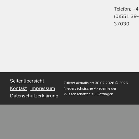
Telefon: +
(0)551 39-
37030
Seitenübersicht
Zuletzt aktualisiert 30.07.2026
© 2026
Kontakt
Impressum
Niedersächsische Akademie der
Wissenschaften zu Göttingen
Datenschutzerklärung