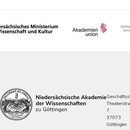
Geschäftsst
Theaterstr
7
37073
Göttingen