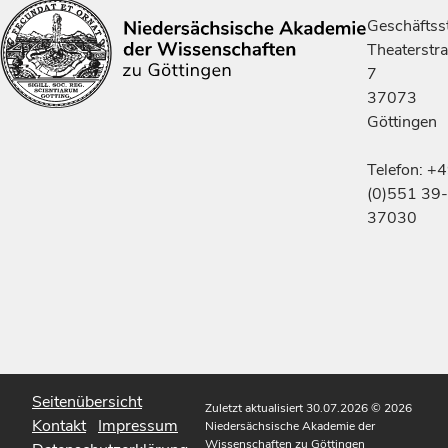
Geschäftsst
Theaterstr
7
37073
Göttingen
Telefon: +
(0)551 39-
37030
Seitenübersicht
Zuletzt aktualisiert 30.07.2026
© 2026
Kontakt
Impressum
Niedersächsische Akademie der
Wissenschaften zu Göttingen