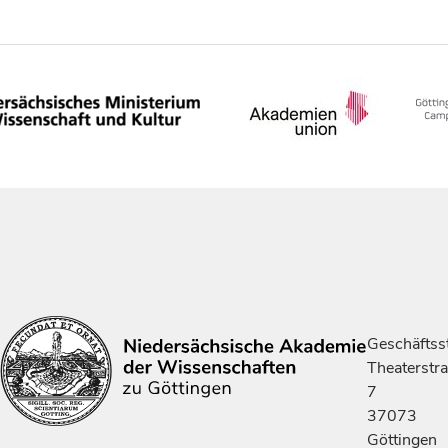
Geschäftsst
Theaterstr
7
37073
Göttingen