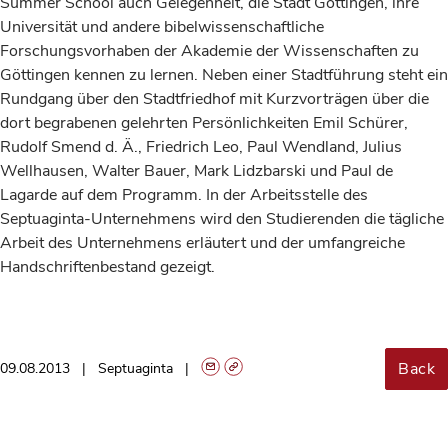
Summer School auch Gelegenheit, die Stadt Göttingen, ihre
Universität und andere bibelwissenschaftliche
Forschungsvorhaben der Akademie der Wissenschaften zu
Göttingen kennen zu lernen. Neben einer Stadtführung steht ein
Rundgang über den Stadtfriedhof mit Kurzvorträgen über die
dort begrabenen gelehrten Persönlichkeiten Emil Schürer,
Rudolf Smend d. Ä., Friedrich Leo, Paul Wendland, Julius
Wellhausen, Walter Bauer, Mark Lidzbarski und Paul de
Lagarde auf dem Programm. In der Arbeitsstelle des
Septuaginta-Unternehmens wird den Studierenden die tägliche
Arbeit des Unternehmens erläutert und der umfangreiche
Handschriftenbestand gezeigt.
Back
09.08.2013
Septuaginta