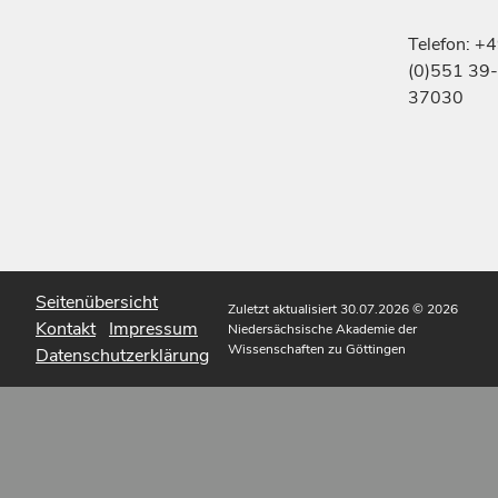
Telefon: +
(0)551 39-
37030
Seitenübersicht
Zuletzt aktualisiert 30.07.2026
© 2026
Kontakt
Impressum
Niedersächsische Akademie der
Wissenschaften zu Göttingen
Datenschutzerklärung