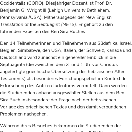
Occidentalis (CORO). Diesjähriger Dozent ist Prof. Dr.
Benjamin G. Wright III (Lehigh University Bethlehem,
Pennsylvania /USA), Mitherausgeber der
New English
Translation of the Septuagint (NETS)
. Er gehört zu den
führenden Experten des Ben Sira Buches.
Den 14 Teilnehmerinnen und Teilnehmern aus Südafrika, Israel,
Belgien, Simbabwe, den USA, Italien, der Schweiz, Kanada und
Deutschland wird zunächst ein genereller Einblick in die
Septuaginta (die zwischen dem 3. und 1. Jh. vor Christus
angefertigte griechische Übersetzung des hebräischen Alten
Testaments) als besonderes Forschungsgebiet im Kontext der
Erforschung des Antiken Judentums vermittelt. Dann werden
die Studierenden anhand ausgewählter Stellen aus dem Ben
Sira Buch insbesondere der Frage nach der hebräischen
Vorlage des griechischen Textes und den damit verbundenen
Problemen nachgehen.
Während ihres Besuches bekommen die Studierenden der