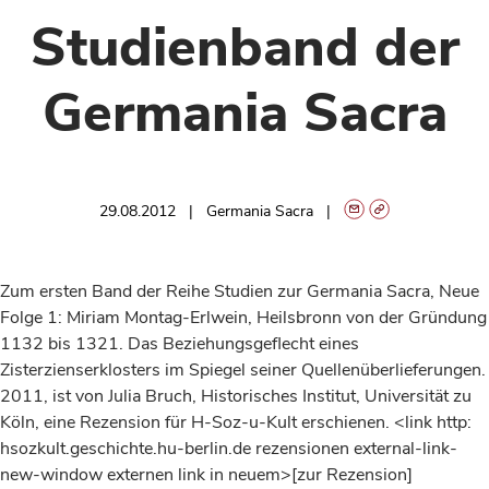
Studienband der
Germania Sacra
29.08.2012
Germania Sacra
Zum ersten Band der Reihe Studien zur Germania Sacra, Neue
Folge 1: Miriam Montag-Erlwein, Heilsbronn von der Gründung
1132 bis 1321. Das Beziehungsgeflecht eines
Zisterzienserklosters im Spiegel seiner Quellenüberlieferungen.
2011
, ist von Julia Bruch, Historisches Institut, Universität zu
Köln, eine Rezension für H-Soz-u-Kult erschienen. <link http:
hsozkult.geschichte.hu-berlin.de rezensionen external-link-
new-window externen link in neuem>[zur Rezension]