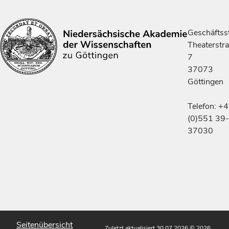
Geschäftsst
Theaterstr
7
37073
Göttingen
Telefon: +
(0)551 39-
37030
Seitenübersicht
Zuletzt aktualisiert 30.07.2026
© 2026