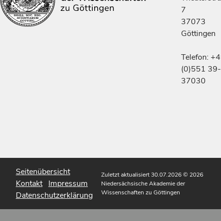
7
37073
Göttingen
Telefon: +
(0)551 39-
37030
Seitenübersicht
Zuletzt aktualisiert 30.07.2026
© 2026
Kontakt
Impressum
Niedersächsische Akademie der
Wissenschaften zu Göttingen
Datenschutzerklärung