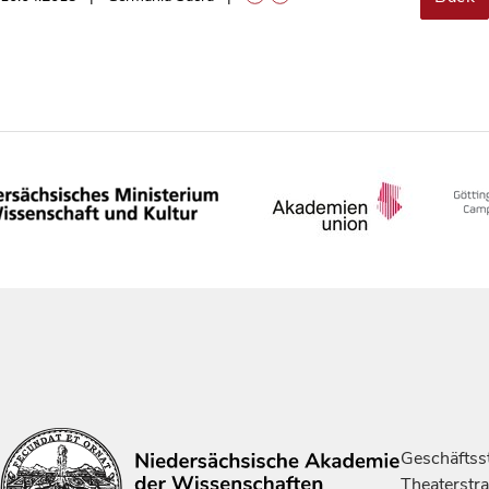
Geschäftsst
Theaterstr