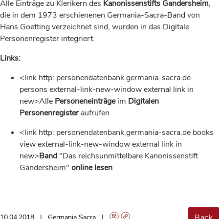
Alle Einträge zu Klerikern des
Kanonissenstifts Gandersheim
,
die in dem 1973 erschienenen Germania-Sacra-Band von
Hans Goetting verzeichnet sind, wurden in das Digitale
Personenregister integriert.
Links:
<link http: personendatenbank.germania-sacra.de
persons external-link-new-window external link in
new>Alle
Personeneinträge
im
Digitalen
Personenregister
aufrufen
<link http: personendatenbank.germania-sacra.de books
view external-link-new-window external link in
new>
Band
"Das reichsunmittelbare Kanonissenstift
Gandersheim"
online lesen
Back
10.04.2018
Germania Sacra