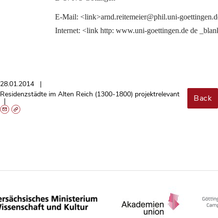
E-Mail: <link>arnd.reitemeier@phil.uni-goettingen.d
Internet: <link http: www.uni-goettingen.de de _bla
28.01.2014
Residenzstädte im Alten Reich (1300-1800) projektrelevant
Back