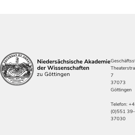
Geschäftsst
Theaterstr
7
37073
Göttingen
Telefon: +
(0)551 39-
37030