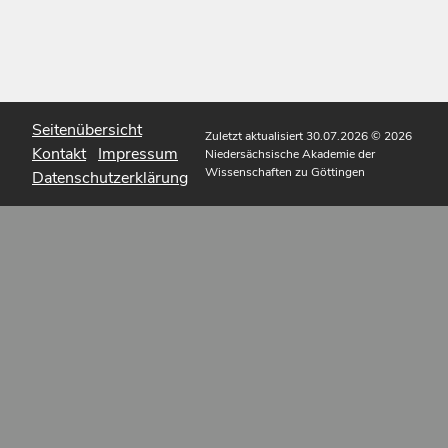
Seitenübersicht
Zuletzt aktualisiert 30.07.2026
© 2026
Kontakt
Impressum
Niedersächsische Akademie der
Wissenschaften zu Göttingen
Datenschutzerklärung