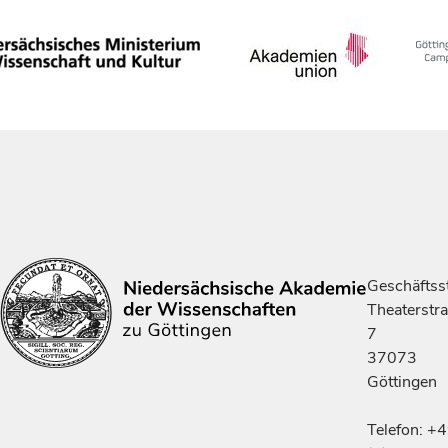
Geschäftsst
Theaterstr
7
37073
Göttingen
Telefon: +