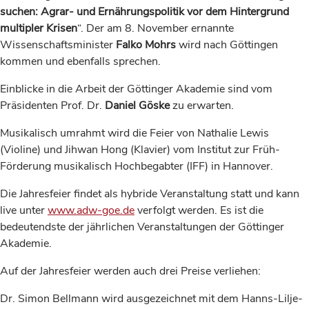
suchen: Agrar- und Ernährungspolitik vor dem Hintergrund
multipler Krisen
“. Der am 8. November ernannte
Wissenschaftsminister
Falko Mohrs
wird nach Göttingen
kommen und ebenfalls sprechen.
Einblicke in die Arbeit der Göttinger Akademie sind vom
Präsidenten Prof. Dr.
Daniel Göske
zu erwarten.
Musikalisch umrahmt wird die Feier von Nathalie Lewis
(Violine) und Jihwan Hong (Klavier) vom Institut zur Früh-
Förderung musikalisch Hochbegabter (IFF) in Hannover.
Die Jahresfeier findet als hybride Veranstaltung statt und kann
live unter
www.adw-goe.de
verfolgt werden. Es ist die
bedeutendste der jährlichen Veranstaltungen der Göttinger
Akademie.
Auf der Jahresfeier werden auch drei Preise verliehen:
Dr. Simon Bellmann wird ausgezeichnet mit dem Hanns-Lilje-