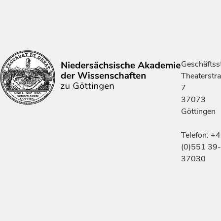
Geschäftsst
Theaterstr
7
37073
Göttingen
Telefon: +
(0)551 39-
37030