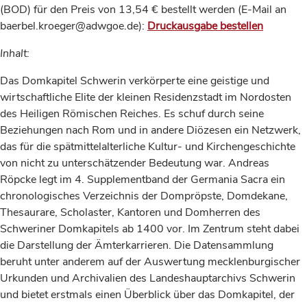
(BOD) für den Preis von 13,54 € bestellt werden (E-Mail an
baerbel.kroeger@adwgoe.de):
Druckausgabe bestellen
Inhalt:
Das Domkapitel Schwerin verkörperte eine geistige und
wirtschaftliche Elite der kleinen Residenzstadt im Nordosten
des Heiligen Römischen Reiches. Es schuf durch seine
Beziehungen nach Rom und in andere Diözesen ein Netzwerk,
das für die spätmittelalterliche Kultur- und Kirchengeschichte
von nicht zu unterschätzender Bedeutung war. Andreas
Röpcke legt im 4. Supplementband der Germania Sacra ein
chronologisches Verzeichnis der Dompröpste, Domdekane,
Thesaurare, Scholaster, Kantoren und Domherren des
Schweriner Domkapitels ab 1400 vor. Im Zentrum steht dabei
die Darstellung der Ämterkarrieren. Die Datensammlung
beruht unter anderem auf der Auswertung mecklenburgischer
Urkunden und Archivalien des Landeshauptarchivs Schwerin
und bietet erstmals einen Überblick über das Domkapitel, der