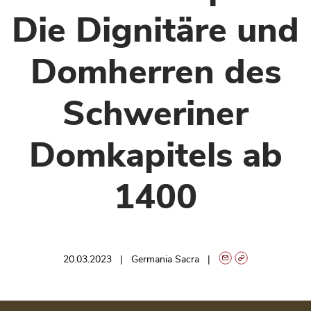
Die Dignitäre und
Domherren des
Schweriner
Domkapitels ab
1400
20.03.2023
Germania Sacra