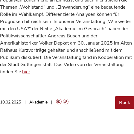
Populisten zunehmend an Einfluss, und auch hier spielen die
Themen „Wohlstand“ und „Einwanderung“ eine bedeutende
Rolle im Wahlkampf. Differenzierte Analysen können für
Prognosen hilfreich sein. In unserer Veranstaltung „Wie weiter
mit den USA?“ der Reihe „Akademie im Gespräch“ haben der
Politikwissenschaftler Andreas Busch und der
Amerikahistoriker Volker Depkat am 30. Januar 2025 im Alten
Rathaus Kurzvorträge gehalten und anschließend mit dem
Publikum diskutiert. Die Veranstaltung fand in Kooperation mit
der Stadt Göttingen statt. Das Video von der Veranstaltung
finden Sie
hier
.
Back
10.02.2025
Akademie