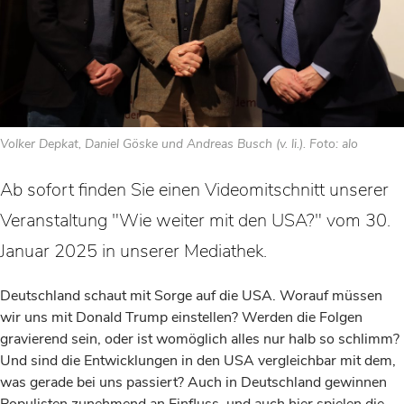
Volker Depkat, Daniel Göske und Andreas Busch (v. li.). Foto: alo
Ab sofort finden Sie einen Videomitschnitt unserer
Veranstaltung "Wie weiter mit den USA?" vom 30.
Januar 2025 in unserer Mediathek.
Deutschland schaut mit Sorge auf die USA. Worauf müssen
wir uns mit Donald Trump einstellen? Werden die Folgen
gravierend sein, oder ist womöglich alles nur halb so schlimm?
Und sind die Entwicklungen in den USA vergleichbar mit dem,
was gerade bei uns passiert? Auch in Deutschland gewinnen