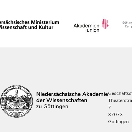
Geschäftsst
Theaterstr
7
37073
Göttingen