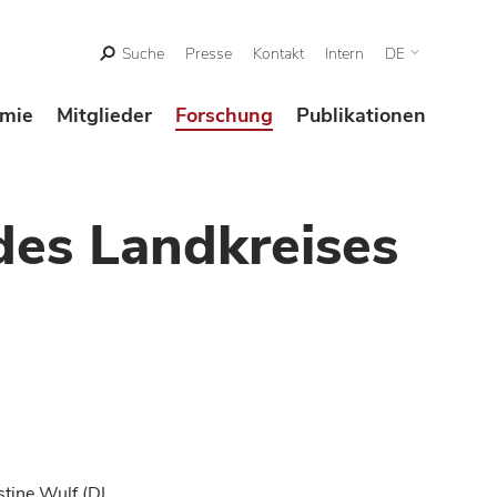
Suche
Presse
Kontakt
Intern
DE
mie
Mitglieder
Forschung
Publikationen
 des Landkreises
stine Wulf (DI