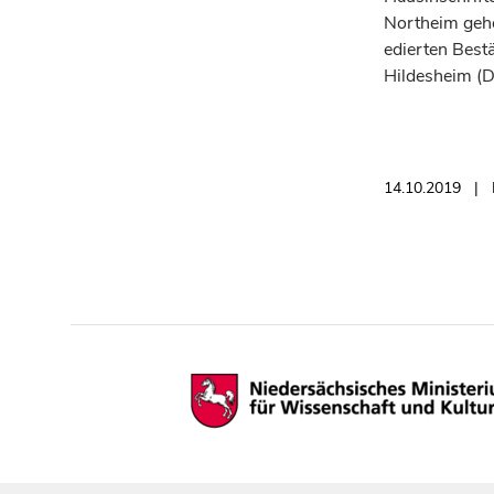
Northeim gehö
edierten Best
Hildesheim (D
14.10.2019