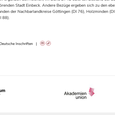
renden Stadt Einbeck. Andere Bezüge ergeben sich zu den eben
änden der Nachbarlandkreise Göttingen (DI 76), Holzminden (DI
I 88).
Deutsche Inschriften