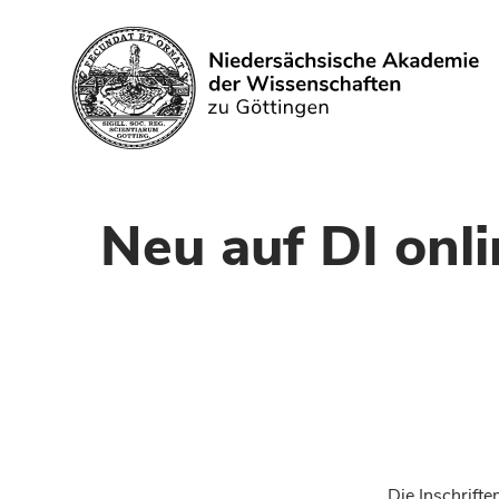
Suchen
Neu auf DI onli
Die Inschrift