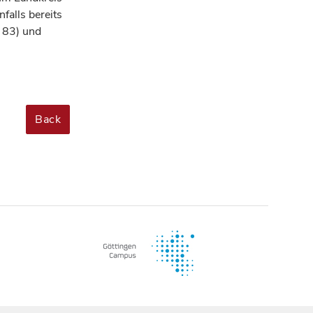
falls bereits
 83) und
Back