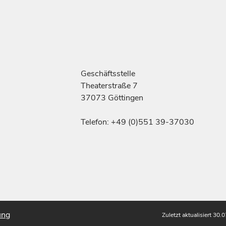
Geschäftsstelle
Theaterstraße 7
37073 Göttingen
Telefon: +49 (0)551 39-37030
ung
Zuletzt aktualisiert 30