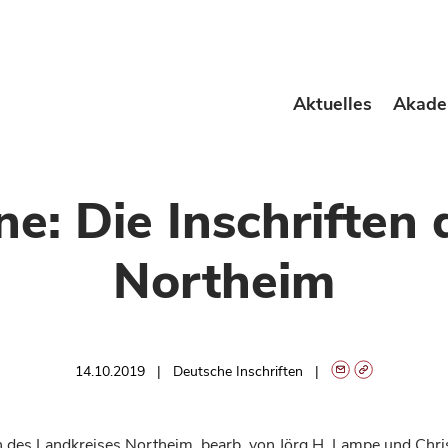
Aktuelles
Akade
ne: Die Inschriften
Northeim
14.10.2019
Deutsche Inschriften
en des Landkreises Northeim, bearb. von Jörg H. Lampe und Chri